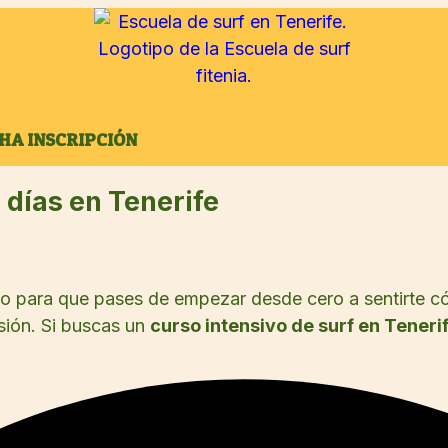
CHA INSCRIPCIÓN
 días en Tenerife
o para que pases de empezar desde cero a sentirte cóm
sión. Si buscas un
curso intensivo de surf en Teneri