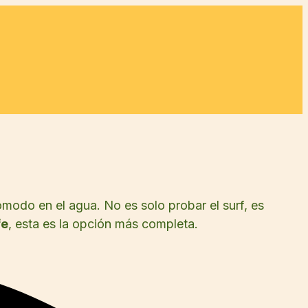
odo en el agua. No es solo probar el surf, es
fe
, esta es la opción más completa.