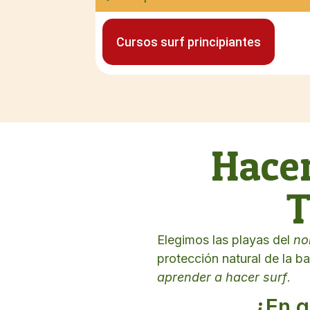
Cursos surf principiantes
Hacem
T
Elegimos las playas del
no
protección natural de la ba
aprender a hacer surf
.
¿En q