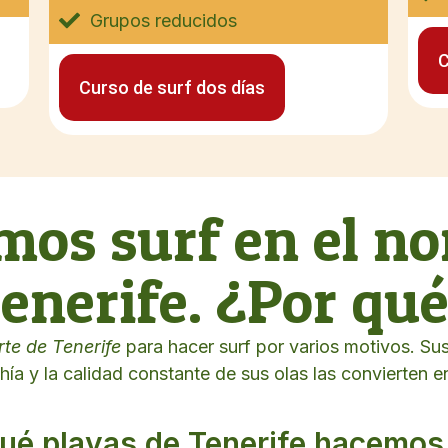
Grupos reducidos
C
Curso de surf dos días
os surf en el no
enerife. ¿Por qu
rte de Tenerife
para hacer surf por varios motivos. Sus
hía y la calidad constante de sus olas las convierten e
ué playas de Tenerife hacemos