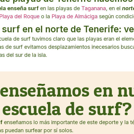
la enseña surf
en las playas de
Taganana
, en el
nort
Playa del Roque
o la
Playa de Almáciga
según condici
surf en el norte de Tenerife: v
uela de surf tuvimos claro que las playas eran el eleme
las de surf evitamos desplazamientos inecesarios bus
s del sur de la isla.
 enseñamos en nu
escuela de surf?
f
enseñamos lo más importante de este deporte y la t
 puedan surfear por sí solos.