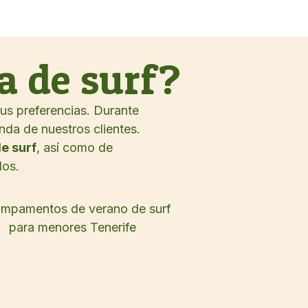
a de surf?
us preferencias. Durante
nda de nuestros clientes.
e surf
, así como de
los.