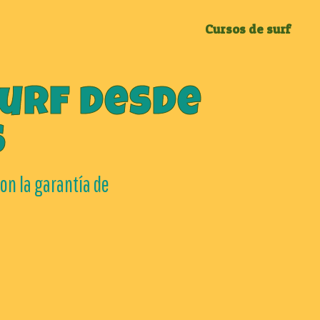
Cursos de surf
urf desde
s
Con la garantía de