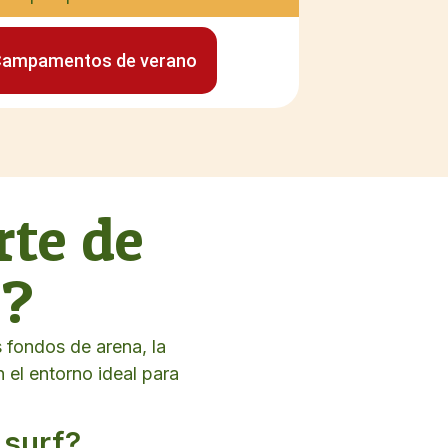
ampamentos de verano
rte de
é?
 fondos de arena, la
n el entorno ideal para
 surf?