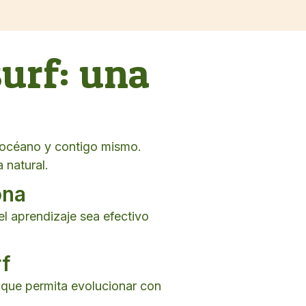
urf: una
 océano y contigo mismo.
 natural.
ona
el aprendizaje sea efectivo
rf
 que permita evolucionar con