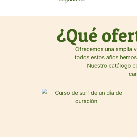
¿Qué ofer
Ofrecemos una amplia va
todos estos años hemos i
Nuestro catálogo c
cam