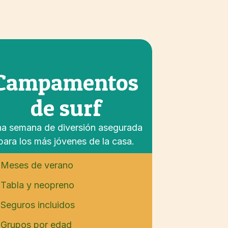
Campamentos
de surf
a semana de diversión asegurada
para los más jóvenes de la casa.
Meses de verano
Tabla y neopreno
Seguros incluidos
Grupos por edad