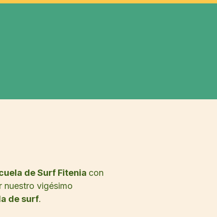
cuela de Surf Fitenia
con
ar nuestro vigésimo
a de surf
.